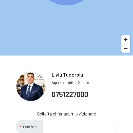
Liviu Tudoroiu
Agent Imobiliar Senior
0751227000
Solicită chiar acum o vizionare
Telefon