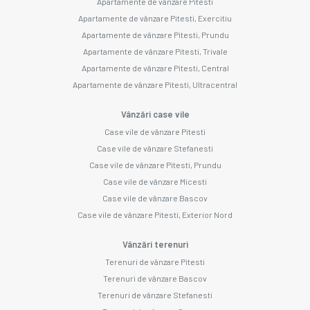
Apartamente de vânzare Pitesti
Apartamente de vânzare Pitesti, Exercitiu
Apartamente de vânzare Pitesti, Prundu
Apartamente de vânzare Pitesti, Trivale
Apartamente de vânzare Pitesti, Central
Apartamente de vânzare Pitesti, Ultracentral
Vânzări case vile
Case vile de vânzare Pitesti
Case vile de vânzare Stefanesti
Case vile de vânzare Pitesti, Prundu
Case vile de vânzare Micesti
Case vile de vânzare Bascov
Case vile de vânzare Pitesti, Exterior Nord
Vânzări terenuri
Terenuri de vânzare Pitesti
Terenuri de vânzare Bascov
Terenuri de vânzare Stefanesti