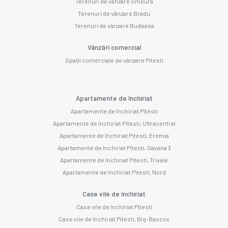
Terenuri de vânzare Smeura
Terenuri de vânzare Bradu
Terenuri de vânzare Budeasa
Vânzări comercial
Spații comerciale de vânzare Pitesti
Apartamente de închiriat
Apartamente de închiriat Pitesti
Apartamente de închiriat Pitesti, Ultracentral
Apartamente de închiriat Pitesti, Eremia
Apartamente de închiriat Pitesti, Gavana 3
Apartamente de închiriat Pitesti, Trivale
Apartamente de închiriat Pitesti, Nord
Case vile de închiriat
Case vile de închiriat Pitesti
Case vile de închiriat Pitesti, Big-Bascov