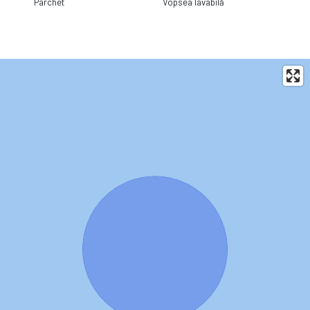
Parchet
Vopsea lavabilă