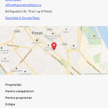
office@azuraimobiliare.ro
Bd Republicii Nr. 79 et 1 ap 8 Pitesti
Deschide în Google Maps
Proprietăți
Pentru cumpărători
Pentru proprietari
Echipa